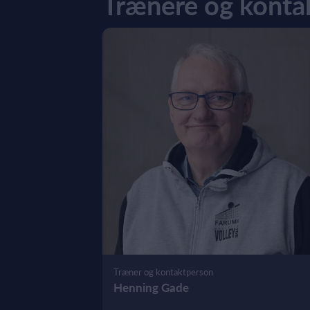
Trænere og konta
Træner og kontaktperson
Henning Gade