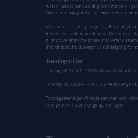
rusten, måske har du aldrig prøvet men vil g
Uanset din baggrund er du varmt velkommen ti
Vi træner 1-2 gang pr. uge, og til træning lav
teknik samt spiller små kampe. Der er ingen kr
til at prøve gratis tre gange, hvorefter du beta
ifht. til dette hold, sørger vi selvfølgelig for a
Træningstider
Tirsdag, kl. 17:30 - 19:15, Bybækhallen, Far
Torsdag, kl. 20:00 - 22:00, Bybækhallen, Far
Torsdagstræningen foregår sammen med mixholde
som gerne vil træne to gange om ugen.