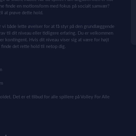
erne finde en motionsform med fokus på socialt samvær?
l at prøve dette hold.
er vi både lette øvelser for at få styr på den grundlæggende
av til dit niveau eller tidligere erfaring. Du er velkommen
ler kontingent. Hvis dit niveau viser sig at være for højt
t finde det rette hold til netop dig.
um
um
t. Det er et tilbud for alle spillere på Volley For Alle