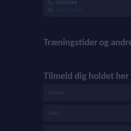
61242264
hg@bitflux.dk
Træningstider og andre
Tilmeld dig holdet her
Fornavn
Gade