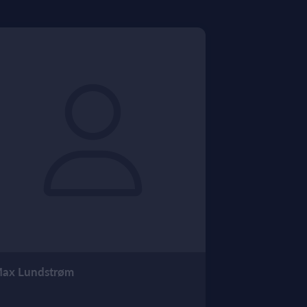
ax Lundstrøm