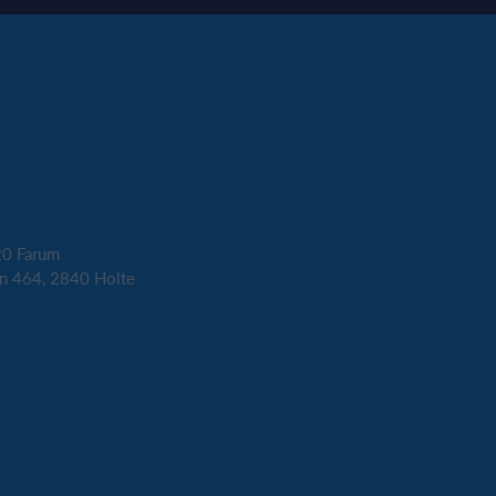
20 Farum
jen 464, 2840 Holte