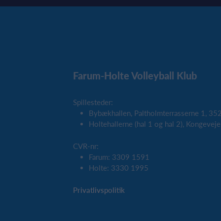
Farum-Holte Volleyball Klub
Spillesteder:
Bybækhallen, Paltholmterrasserne 1, 35
Holtehallerne (hal 1 og hal 2), Kongeve
CVR-nr:
Farum: 3309 1591
Holte: 3330 1995
Privatlivspolitik