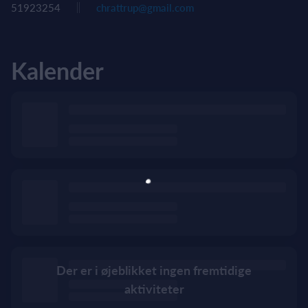
51923254
chrattrup@gmail.com
Kalender
Der er i øjeblikket ingen fremtidige
aktiviteter