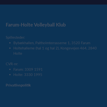
Farum-Holte Volleyball Klub
Spillesteder:
Bybækhallen, Paltholmterrasserne 1, 3520 Farum
Holtehallerne (hal 1 og hal 2), Kongevejen 464, 2840
Holte
CVR-nr:
Farum: 3309 1591
Holte: 3330 1995
Privatlivspolitik