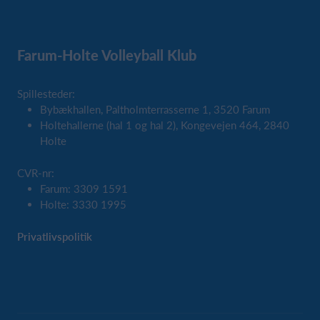
Farum-Holte Volleyball Klub
Spillesteder:
Bybækhallen, Paltholmterrasserne 1, 3520 Farum
Holtehallerne (hal 1 og hal 2), Kongevejen 464, 2840
Holte
CVR-nr:
Farum: 3309 1591
Holte: 3330 1995
Privatlivspolitik