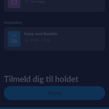
13
Hele dagen
September
Kamp mod Roskilde
Søn
06
10:00 - 17:00
Tilmeld dig til holdet
Tilmeld