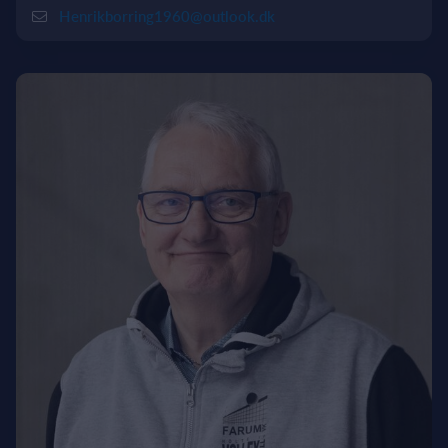
Henrikborring1960@outlook.dk