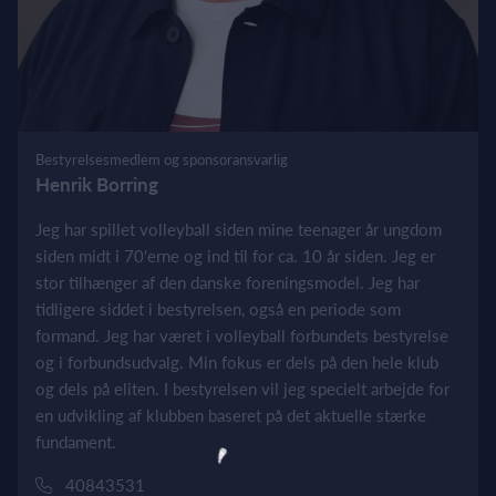
Bestyrelsesmedlem og sponsoransvarlig
Henrik Borring
Jeg har spillet volleyball siden mine teenager år ungdom
siden midt i 70'erne og ind til for ca. 10 år siden. Jeg er
stor tilhænger af den danske foreningsmodel. Jeg har
tidligere siddet i bestyrelsen, også en periode som
formand. Jeg har været i volleyball forbundets bestyrelse
og i forbundsudvalg. Min fokus er dels på den hele klub
og dels på eliten. I bestyrelsen vil jeg specielt arbejde for
en udvikling af klubben baseret på det aktuelle stærke
fundament.
40843531