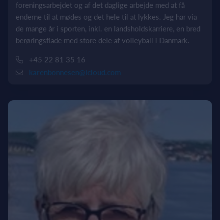
foreningsarbejdet og af det daglige arbejde med at få
enderne til at mødes og det hele til at lykkes. Jeg har via
de mange år i sporten, inkl. en landsholdskarriere, en bred
berøringsflade med store dele af volleyball i Danmark.
+45 22 81 35 16
karenbonnesen@icloud.com