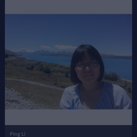
Ping Li