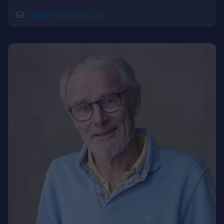
liping41@hotmail.com